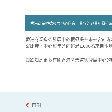
香港商業道德發展中心向會計業界的專業組織推
香港商業道德發展中心積極提升未來會計專
案比賽，中心每年會向超過1,000名來自
如欲知悉更多有關香港商業道德發展中心的服務和道德
前期