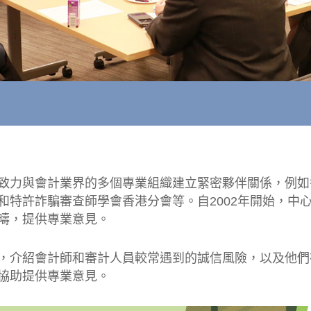
致力與會計業界的多個專業組織建立緊密夥伴關係，例如
和特許詐騙審查師學會香港分會等。自2002年開始，中
疇，提供專業意見。
，介紹會計師和審計人員較常遇到的誠信風險，以及他們
協助提供專業意見。