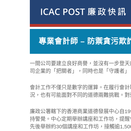
專業會計師 – 防禦貪污
一間公司要建立良好商譽，並沒有一步登天
司企業的「把關者」，同時也是「守護者」
會計工作不僅只是數字的運算。在履行會計
況，也有可能面對不同的道德兩難挑戰。對
廉政公署轄下的香港商業道德發展中心自1
持警覺。中心定期舉辦講座和工作坊，提醒
先後舉辦約30個講座和工作坊，接觸逾1,5