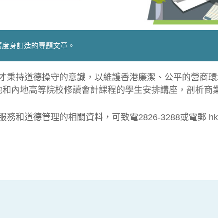
廣度身訂造的專題文章。
才秉持道德操守的意識，以維護香港廉潔、公平的營商環
本地和內地高等院校修讀會計課程的學生安排講座，剖析
管理的相關資料，可致電2826-3288或電郵 hkbedc@c