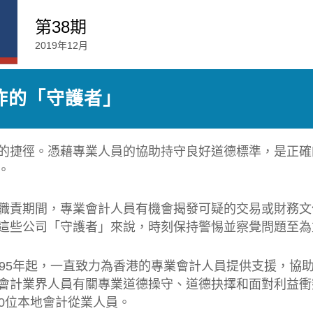
第38期
2019年12月
欺詐的「守護者」
的捷徑。憑藉專業人員的協助持守良好道德標準，是正確
。
職責期間，專業會計人員有機會揭發可疑的交易或財務文
這些公司「守護者」來說，時刻保持警惕並察覺問題至為
995年起，一直致力為香港的專業會計人員提供支援，協
會計業界人員有關專業道德操守、道德抉擇和面對利益衝
00位本地會計從業人員。