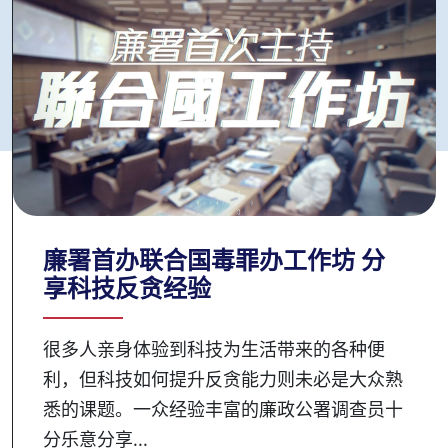
廉署首办联合国毒罪办工作坊 分
享科技反贪经验
很多人亲身体验到科技为生活带来的各种便
利，但科技如何提升反贪能力则未必是大众熟
悉的课题。一众经验丰富的廉政公署调查员十
分乐意分享...