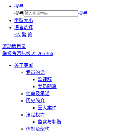
搜寻
搜寻
搜寻
字型大小
语言选择
EN
繁
简
流动版目录
举报贪污热线:
25 266 366
关于廉署
专员的话
欢迎辞
专员随笔
使命及承诺
历史简介
重大案件
法定权力
监察与制衡
体制及架构