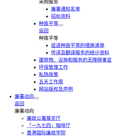
采购服务
廉署通知名单
招标资料
种族平等
返回
种族平等
促进种族平等的措施清单
传译及翻译服务的统计资料
建筑物、设施和服务的无障碍事宜
环保管理工作
私隐政策
五天工作周
网站版权及声明
廉署动向
返回
廉署动向
廉政公署展览厅
「一九七四」咖啡厅
香港国际廉政学院