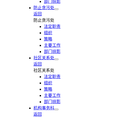
部门掠影
防止贪污处
返回
防止贪污处
法定职责
组织
策略
主要工作
部门掠影
社区关系处
返回
社区关系处
法定职责
组织
策略
主要工作
部门掠影
机构事务科
返回