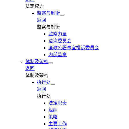
法定权力
监察与制衡
返回
监察与制衡
监察力量
谘询委员会
廉政公署事宜投诉委员会
内部监察
体制及架构
返回
体制及架构
执行处
返回
执行处
法定职责
组织
策略
主要工作