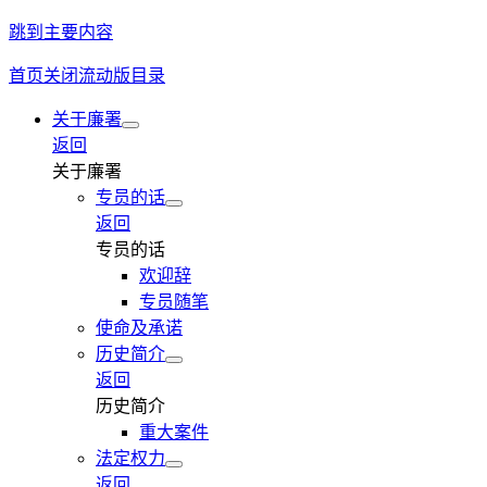
跳到主要内容
首页
关闭流动版目录
关于廉署
返回
关于廉署
专员的话
返回
专员的话
欢迎辞
专员随笔
使命及承诺
历史简介
返回
历史简介
重大案件
法定权力
返回