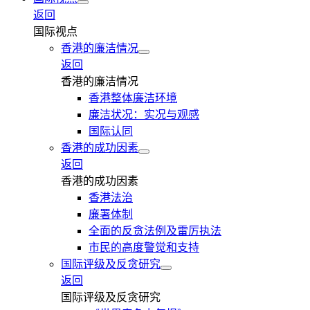
返回
国际视点
香港的廉洁情况
返回
香港的廉洁情况
香港整体廉洁环境
廉洁状况：实况与观感
国际认同
香港的成功因素
返回
香港的成功因素
香港法治
廉署体制
全面的反贪法例及雷厉执法
市民的高度警觉和支持
国际评级及反贪研究
返回
国际评级及反贪研究