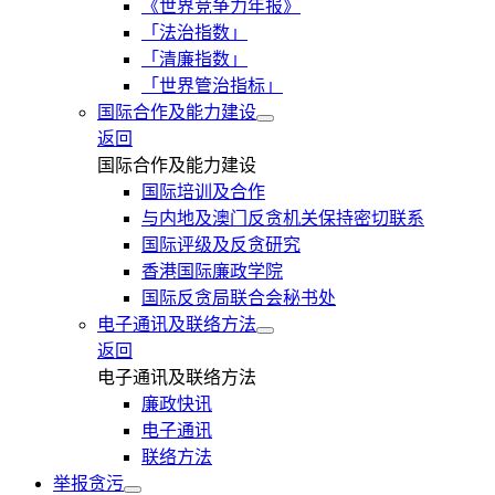
《世界竞争力年报》
「法治指数」
「清廉指数」
「世界管治指标」
国际合作及能力建设
返回
国际合作及能力建设
国际培训及合作
与内地及澳门反贪机关保持密切联系
国际评级及反贪研究
香港国际廉政学院
国际反贪局联合会秘书处
电子通讯及联络方法
返回
电子通讯及联络方法
廉政快讯
电子通讯
联络方法
举报贪污