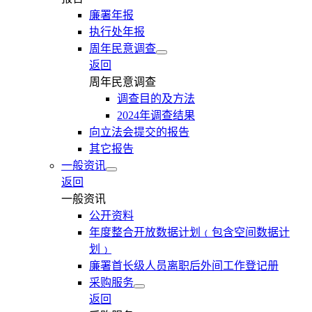
廉署年报
执行处年报
周年民意调查
返回
周年民意调查
调查目的及方法
2024年调查结果
向立法会提交的报告
其它报告
一般资讯
返回
一般资讯
公开资料
年度整合开放数据计划﹙包含空间数据计
划﹚
廉署首长级人员离职后外间工作登记册
采购服务
返回