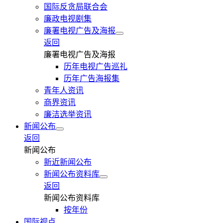
国际反贪局联合会
廉政电视剧集
廉署电视广告及海报
返回
廉署电视广告及海报
历年电视广告巡礼
历年广告海报集
青年人资讯
商界资讯
廉洁选举资讯
新闻公布
返回
新闻公布
新近新闻公布
新闻公布资料库
返回
新闻公布资料库
按年份
国际视点