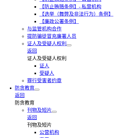
【防止贿赂条例】- 私营机构
【选举（舞弊及非法行为）条例】
【廉政公署条例】
与监管机构合作
提防骗徒冒充廉署人员
证人及受疑人权利
返回
证人及受疑人权利
证人
受疑人
罪行受害者约章
防贪教育
返回
防贪教育
刊物及短片
返回
刊物及短片
公营机构