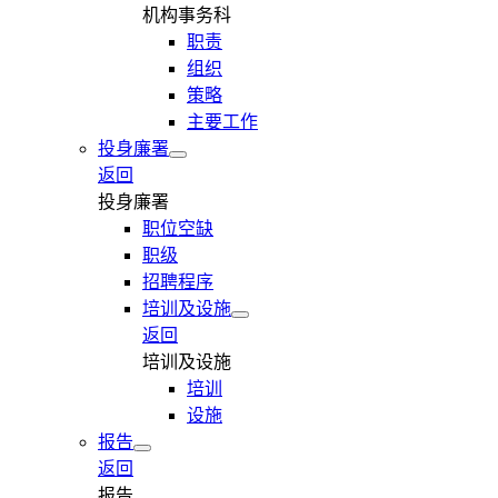
机构事务科
职责
组织
策略
主要工作
投身廉署
返回
投身廉署
职位空缺
职级
招聘程序
培训及设施
返回
培训及设施
培训
设施
报告
返回
报告