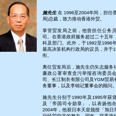
施先生
在 1996至2004年间，担
局)总裁，致力推动香港外贸。
掌管贸发局之前，他曾担任公务
司。在香港政府服务超过二十五年
科及部门。此外，于1992至199
最高决策机构行政局的议员，并于1
衔。
离任贸发局后，施先生仍矢志服务
廉政公署审查贪污举报咨询委员
司、长江制衣有限公司及YGM贸易
务董事，以及李锦记董事会的顾问
施先生分别于1990年及1995年
及「帝国司令勋章」，以表扬他
2004年，他获日本天皇颁授「旭