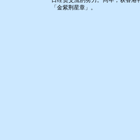
日经贸交流的努力。同年，获香港
「金紫荆星章」。