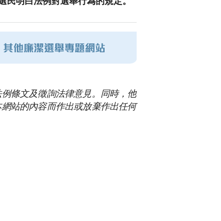
選民明白法例對選舉行為的規定。
法例條文及徵詢法律意見。同時，他
本網站的內容而作出或放棄作出任何