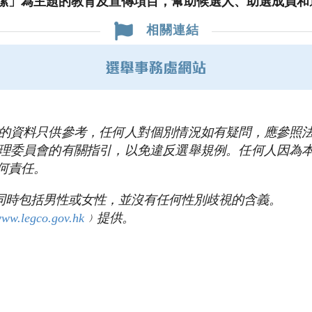
潔」為主題的教育及宣傳項目，幫助候選人、助選成員和
相關連結
的資料只供參考，任何人對個別情況如有疑問，應參照
理委員會的有關指引，以免違反選舉規例。任何人因為
何責任。
」同時包括男性或女性，並沒有任何性別歧視的含義。
ww.legco.gov.hk
﹚提供。