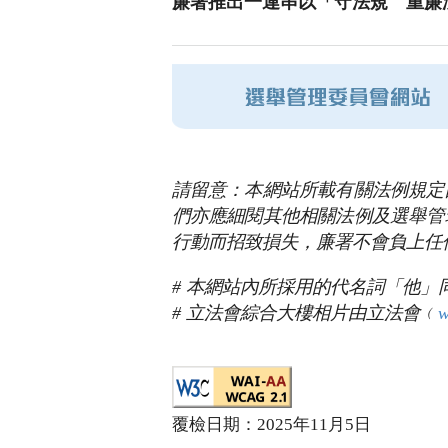
廉署推出一連串以「守法規 重廉
請留意：本網站所載有關法例規定
們亦應細閱其他相關法例及選舉管
行動而招致損失，廉署不會負上任
# 本網站內所採用的代名詞「他
# 立法會綜合大樓相片由立法會﹙
w
覆檢日期：
2025年11月5日