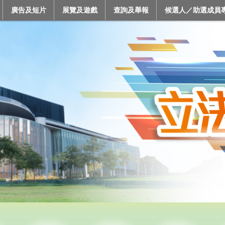
廣告及短片
展覽及遊戲
查詢及舉報
候選人／助選成員