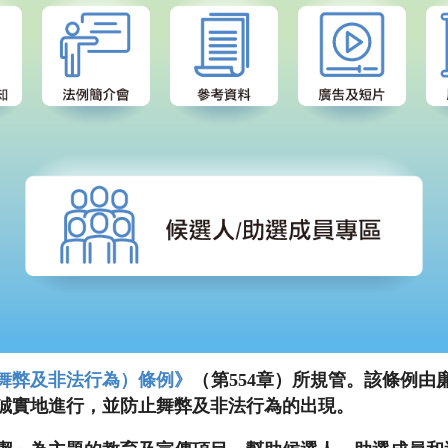
舞弊及非法行為）條例》
（第554章）所規管。該條例
誠實地進行，並防止舞弊及非法行為的出現。