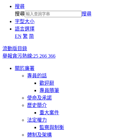
搜尋
搜尋
搜尋
字型大小
語言選擇
EN
繁
简
流動版目錄
舉報貪污熱線:
25 266 366
關於廉署
專員的話
歡迎辭
專員隨筆
使命及承諾
歷史簡介
重大案件
法定權力
監察與制衡
體制及架構