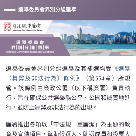
選舉委員會界別分組選舉
選舉委員會界別分組選舉及其補選均受
《選舉
（舞弊及非法行為）條例》
（第554章）所規
管。該條例由廉政公署（以下稱廉署）負責執
行，旨在確保公共選舉能公平、公開和誠實地進
行，並防止舞弊及非法行為的出現。
廉署推出各項以
「守法規 重廉潔」
為主題的教
育及宣傳項目，幫助候選人、助選成員和投票人