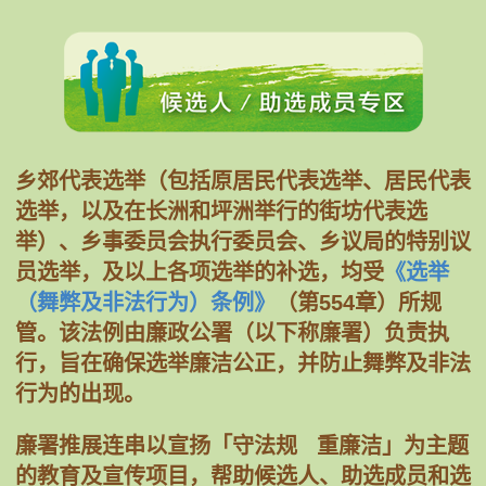
乡郊代表选举（包括原居民代表选举、居民代表
选举，以及在长洲和坪洲举行的街坊代表选
举）、乡事委员会执行委员会、乡议局的特别议
员选举，及以上各项选举的补选，均受
《选举
（舞弊及非法行为）条例》
（第554章）所规
管。该法例由廉政公署（以下称廉署）负责执
行，旨在确保选举廉洁公正，并防止舞弊及非法
行为的出现。
廉署推展连串以宣扬「守法规 重廉洁」为主题
的教育及宣传项目，帮助候选人、助选成员和选