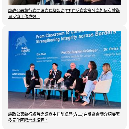
廉政公署執行處助理處長柳智浩(中)在反貪會議分享如何有效衡
量反貪工作成效。
廉政公署執行處首席調查主任陳卓熙(左二)在反貪會議介紹廉署
多元化國際培訓課程。