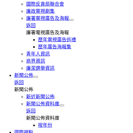
國際反貪局聯合會
廉政電視劇集
廉署電視廣告及海報
返回
廉署電視廣告及海報
歷年電視廣告巡禮
歷年廣告海報集
青年人資訊
商界資訊
廉潔選舉資訊
新聞公佈
返回
新聞公佈
新近新聞公佈
新聞公佈資料庫
返回
新聞公佈資料庫
按年份
國際視點