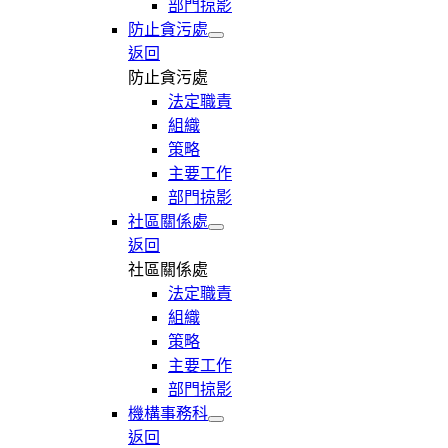
部門掠影
防止貪污處
返回
防止貪污處
法定職責
組織
策略
主要工作
部門掠影
社區關係處
返回
社區關係處
法定職責
組織
策略
主要工作
部門掠影
機構事務科
返回