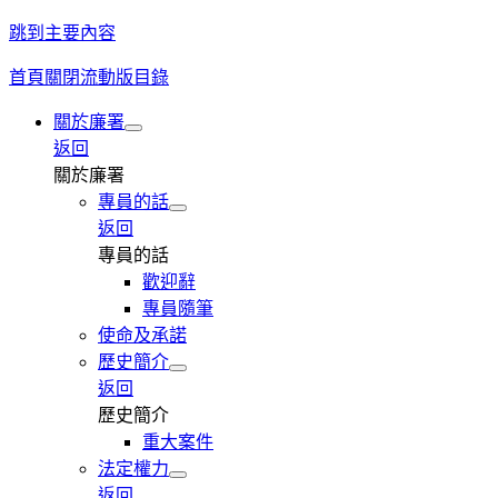
跳到主要內容
首頁
關閉流動版目錄
關於廉署
返回
關於廉署
專員的話
返回
專員的話
歡迎辭
專員隨筆
使命及承諾
歷史簡介
返回
歷史簡介
重大案件
法定權力
返回