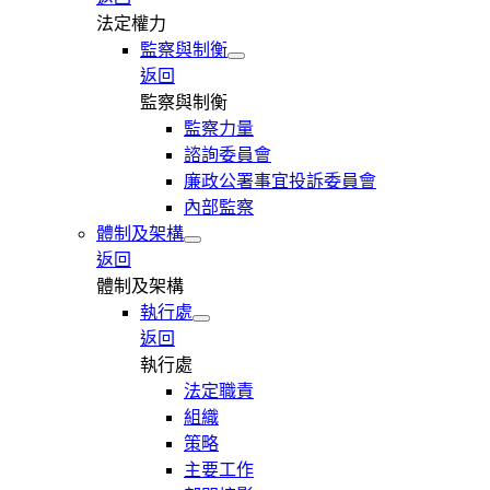
法定權力
監察與制衡
返回
監察與制衡
監察力量
諮詢委員會
廉政公署事宜投訴委員會
內部監察
體制及架構
返回
體制及架構
執行處
返回
執行處
法定職責
組織
策略
主要工作