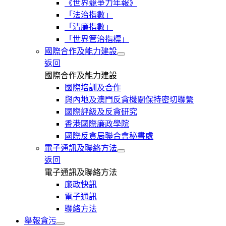
《世界競爭力年報》
「法治指數」
「清廉指數」
「世界管治指標」
國際合作及能力建設
返回
國際合作及能力建設
國際培訓及合作
與內地及澳門反貪機關保持密切聯繫
國際評級及反貪研究
香港國際廉政學院
國際反貪局聯合會秘書處
電子通訊及聯絡方法
返回
電子通訊及聯絡方法
廉政快訊
電子通訊
聯絡方法
舉報貪污