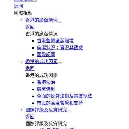
返回
國際視點
香港的廉潔情況
返回
香港的廉潔情況
香港整體廉潔環境
廉潔狀況：實況與觀感
國際認同
香港的成功因素
返回
香港的成功因素
香港法治
廉署體制
全面的反貪法例及雷厲執法
市民的高度警覺和支持
國際評級及反貪研究
返回
國際評級及反貪研究