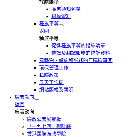
採購服務
廉署通知名單
招標資料
種族平等
返回
種族平等
促進種族平等的措施清單
傳譯及翻譯服務的統計資料
建築物、設施和服務的無障礙事宜
環保管理工作
私隱政策
五天工作周
網站版權及聲明
廉署動向
返回
廉署動向
廉政公署展覽廳
「一九七四」咖啡廳
香港國際廉政學院