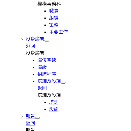
機構事務科
職責
組織
策略
主要工作
投身廉署
返回
投身廉署
職位空缺
職級
招聘程序
培訓及設施
返回
培訓及設施
培訓
設施
報告
返回
報告