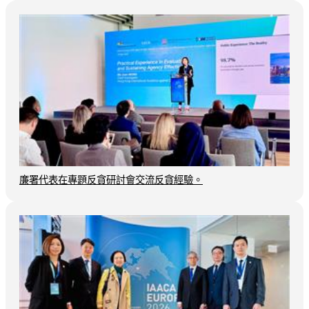
廉署代表在專題反貪研討會交流反貪經驗。