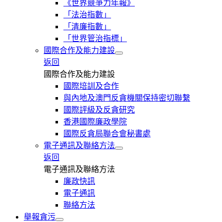
《世界競爭力年報》
「法治指數」
「清廉指數」
「世界管治指標」
國際合作及能力建設
返回
國際合作及能力建設
國際培訓及合作
與內地及澳門反貪機關保持密切聯繫
國際評級及反貪研究
香港國際廉政學院
國際反貪局聯合會秘書處
電子通訊及聯絡方法
返回
電子通訊及聯絡方法
廉政快訊
電子通訊
聯絡方法
舉報貪污