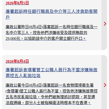
2026年8月5日
廉署起訴時任銀行職員及中介等三人涉貪助客開
戶
廉政公署昨日(8月4日)落案起訴一名時任銀行職員及一
名中介等三人，控告他們涉嫌收受及提供賄款共
29,000元，以協助該中介的客戶開立銀行戶口。
2026年8月4日
廉署起訴食環署管工公職人員行為不當涉嫌無故
票控五人亂拋垃圾
廉政公署今日(8月4日)落案起訴一名食物環境衞生署
(食環署)管工公職人員行為不當，控告他涉嫌無故票控
五名市民亂拋垃圾，令他們被無理追討罰款，甚至遭
法庭通緝，部分人士被指稱違法時根本不在香港。