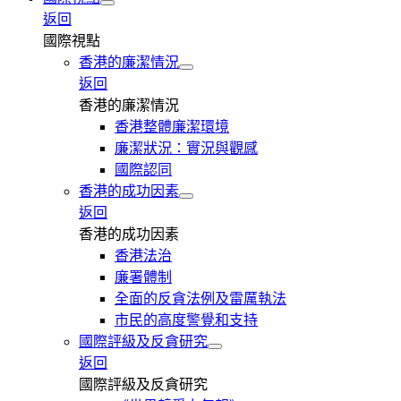
返回
國際視點
香港的廉潔情況
返回
香港的廉潔情況
香港整體廉潔環境
廉潔狀況：實況與觀感
國際認同
香港的成功因素
返回
香港的成功因素
香港法治
廉署體制
全面的反貪法例及雷厲執法
市民的高度警覺和支持
國際評級及反貪研究
返回
國際評級及反貪研究