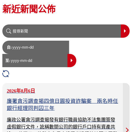
新近新聞公佈
自:
至:
2026年8月6日
廉署貪污調查揭四億日圓投資詐騙案 兩名時任
銀行經理同判囚三年
廉政公署貪污調查揭發有銀行職員協助不法集團簽發
虛假銀行文件，訛稱數間公司的銀行戶口持有資產共