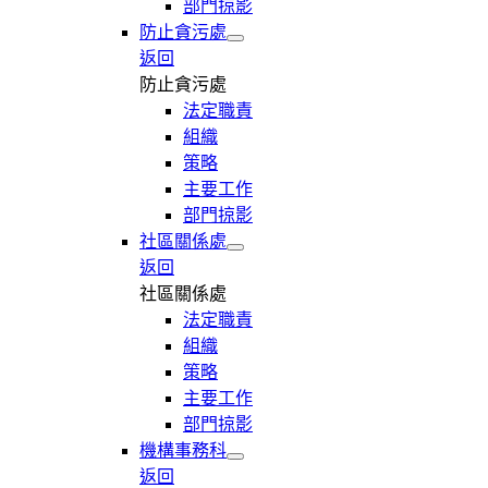
部門掠影
防止貪污處
返回
防止貪污處
法定職責
組織
策略
主要工作
部門掠影
社區關係處
返回
社區關係處
法定職責
組織
策略
主要工作
部門掠影
機構事務科
返回