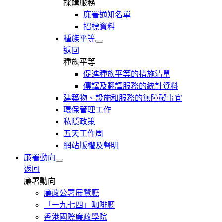
採購服務
廉署通知名單
招標資料
種族平等
返回
種族平等
促進種族平等的措施清單
傳譯及翻譯服務的統計資料
建築物、設施和服務的無障礙事宜
環保管理工作
私隱政策
五天工作周
網站版權及聲明
廉署動向
返回
廉署動向
廉政公署展覽廳
「一九七四」咖啡廳
香港國際廉政學院