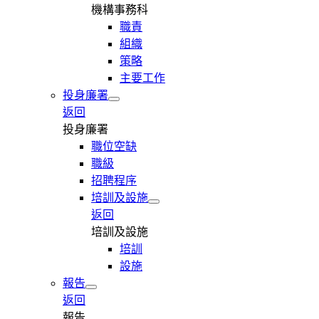
機構事務科
職責
組織
策略
主要工作
投身廉署
返回
投身廉署
職位空缺
職級
招聘程序
培訓及設施
返回
培訓及設施
培訓
設施
報告
返回
報告