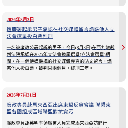
2026年8月3日
遭廉署起訴男子承認在社交媒體留言煽惑他人立
法會選舉投白票判刑
一名被廉政公署起訴的男子，今日(8月3日)在西九龍裁
判法院承認在2025年立法會換屆選舉(立法會選舉)期
間，在一個傳媒機構的社交媒體專頁的貼文留言，煽
惑他人投白票，被判囚兩個月，緩刑三年。
2026年7月31日
廉政專員赴馬來西亞出席東盟反貪會議 聯繫東
盟各國組成區域聯盟對抗貪污
廉政專員胡英明率領廉署人員完成馬來西亞訪問行