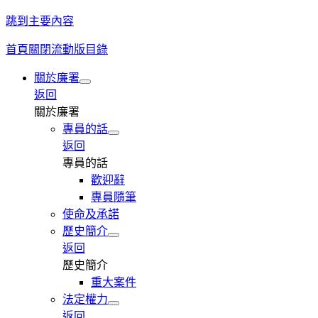
跳到主要內容
首頁
關閉流動版目錄
關於廉署
返回
關於廉署
專員的話
返回
專員的話
歡迎辭
專員隨筆
使命及承諾
歷史簡介
返回
歷史簡介
重大案件
法定權力
返回