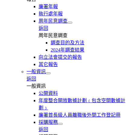
廉署年報
執行處年報
周年民意調查
返回
周年民意調查
調查目的及方法
2024年調查結果
向立法會提交的報告
其它報告
一般資訊
返回
一般資訊
公開資料
年度整合開放數據計劃﹙包含空間數據計
劃﹚
廉署首長級人員離職後外間工作登記冊
採購服務
返回