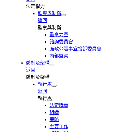
法定權力
監察與制衡
返回
監察與制衡
監察力量
諮詢委員會
廉政公署事宜投訴委員會
內部監察
體制及架構
返回
體制及架構
執行處
返回
執行處
法定職責
組織
策略
主要工作