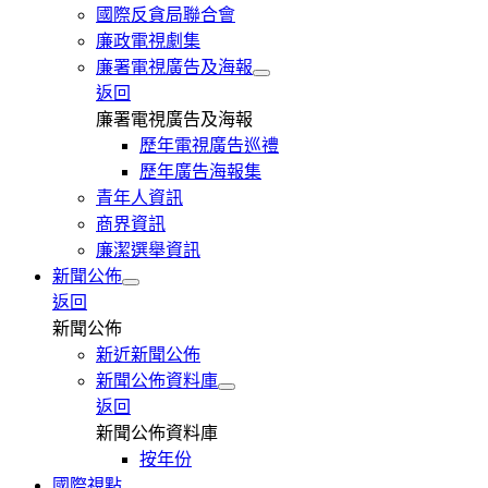
國際反貪局聯合會
廉政電視劇集
廉署電視廣告及海報
返回
廉署電視廣告及海報
歷年電視廣告巡禮
歷年廣告海報集
青年人資訊
商界資訊
廉潔選舉資訊
新聞公佈
返回
新聞公佈
新近新聞公佈
新聞公佈資料庫
返回
新聞公佈資料庫
按年份
國際視點