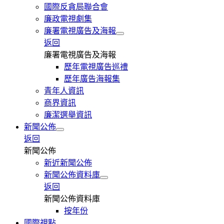
國際反貪局聯合會
廉政電視劇集
廉署電視廣告及海報
返回
廉署電視廣告及海報
歷年電視廣告巡禮
歷年廣告海報集
青年人資訊
商界資訊
廉潔選舉資訊
新聞公佈
返回
新聞公佈
新近新聞公佈
新聞公佈資料庫
返回
新聞公佈資料庫
按年份
國際視點