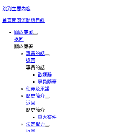
跳到主要內容
首頁
關閉流動版目錄
關於廉署
返回
關於廉署
專員的話
返回
專員的話
歡迎辭
專員隨筆
使命及承諾
歷史簡介
返回
歷史簡介
重大案件
法定權力
返回