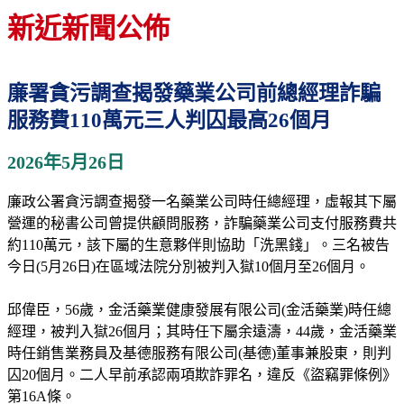
新近新聞公佈
廉署貪污調查揭發藥業公司前總經理詐騙
服務費110萬元三人判囚最高26個月
2026年5月26日
廉政公署貪污調查揭發一名藥業公司時任總經理，虛報其下屬
營運的秘書公司曾提供顧問服務，詐騙藥業公司支付服務費共
約110萬元，該下屬的生意夥伴則協助「洗黑錢」。三名被告
今日(5月26日)在區域法院分別被判入獄10個月至26個月。
邱偉臣，56歲，金活藥業健康發展有限公司(金活藥業)時任總
經理，被判入獄26個月；其時任下屬余遠濤，44歲，金活藥業
時任銷售業務員及基德服務有限公司(基德)董事兼股東，則判
囚20個月。二人早前承認兩項欺詐罪名，違反《盜竊罪條例》
第16A條。