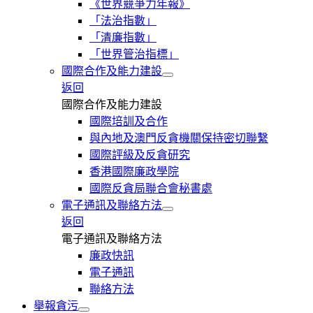
《世界競爭力年報》
「法治指數」
「清廉指數」
「世界管治指標」
國際合作及能力建設
返回
國際合作及能力建設
國際培訓及合作
與內地及澳門反貪機關保持密切聯繫
國際評級及反貪研究
香港國際廉政學院
國際反貪局聯合會秘書處
電子通訊及聯絡方法
返回
電子通訊及聯絡方法
廉政快訊
電子通訊
聯絡方法
舉報貪污