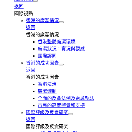
返回
國際視點
香港的廉潔情況
返回
香港的廉潔情況
香港整體廉潔環境
廉潔狀況：實況與觀感
國際認同
香港的成功因素
返回
香港的成功因素
香港法治
廉署體制
全面的反貪法例及雷厲執法
市民的高度警覺和支持
國際評級及反貪研究
返回
國際評級及反貪研究