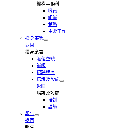
機構事務科
職責
組織
策略
主要工作
投身廉署
返回
投身廉署
職位空缺
職級
招聘程序
培訓及設施
返回
培訓及設施
培訓
設施
報告
返回
報告