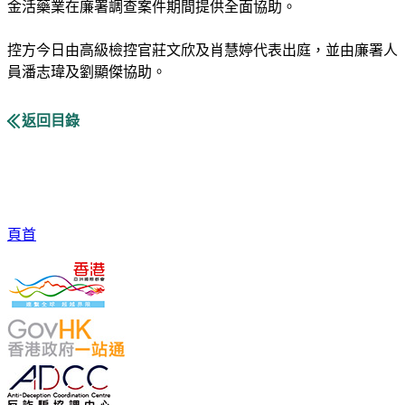
金活藥業在廉署調查案件期間提供全面協助。
控方今日由高級檢控官莊文欣及肖慧婷代表出庭，並由廉署人
員潘志瑋及劉顯傑協助。
返回目錄
頁首