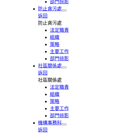
部門掠影
防止貪污處
返回
防止貪污處
法定職責
組織
策略
主要工作
部門掠影
社區關係處
返回
社區關係處
法定職責
組織
策略
主要工作
部門掠影
機構事務科
返回