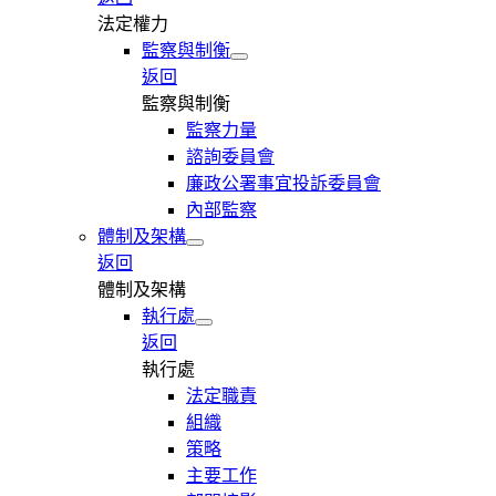
法定權力
監察與制衡
返回
監察與制衡
監察力量
諮詢委員會
廉政公署事宜投訴委員會
內部監察
體制及架構
返回
體制及架構
執行處
返回
執行處
法定職責
組織
策略
主要工作