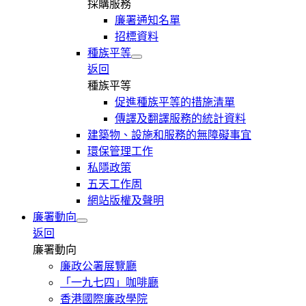
採購服務
廉署通知名單
招標資料
種族平等
返回
種族平等
促進種族平等的措施清單
傳譯及翻譯服務的統計資料
建築物、設施和服務的無障礙事宜
環保管理工作
私隱政策
五天工作周
網站版權及聲明
廉署動向
返回
廉署動向
廉政公署展覽廳
「一九七四」咖啡廳
香港國際廉政學院