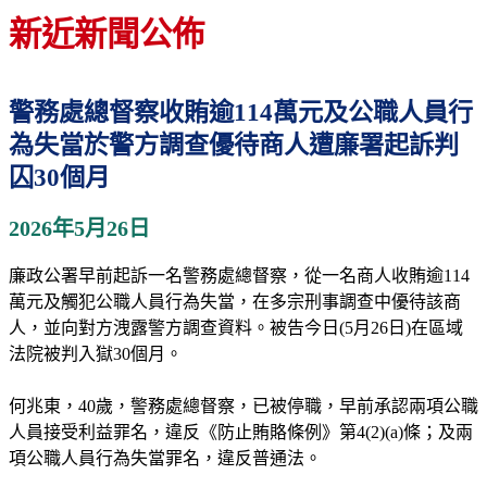
新近新聞公佈
警務處總督察收賄逾114萬元及公職人員行
為失當於警方調查優待商人遭廉署起訴判
囚30個月
2026年5月26日
廉政公署早前起訴一名警務處總督察，從一名商人收賄逾114
萬元及觸犯公職人員行為失當，在多宗刑事調查中優待該商
人，並向對方洩露警方調查資料。被告今日(5月26日)在區域
法院被判入獄30個月。
何兆東，40歲，警務處總督察，已被停職，早前承認兩項公職
人員接受利益罪名，違反《防止賄賂條例》第4(2)(a)條；及兩
項公職人員行為失當罪名，違反普通法。