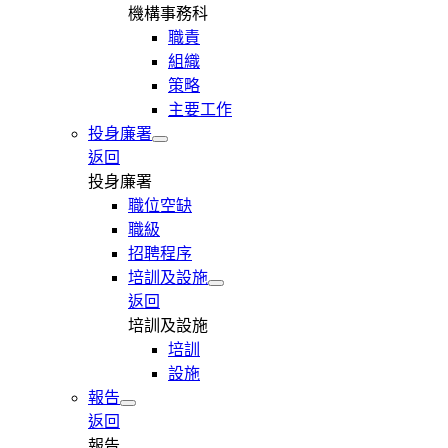
機構事務科
職責
組織
策略
主要工作
投身廉署
返回
投身廉署
職位空缺
職級
招聘程序
培訓及設施
返回
培訓及設施
培訓
設施
報告
返回
報告