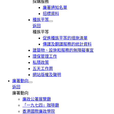
採購服務
廉署通知名單
招標資料
種族平等
返回
種族平等
促進種族平等的措施清單
傳譯及翻譯服務的統計資料
建築物、設施和服務的無障礙事宜
環保管理工作
私隱政策
五天工作周
網站版權及聲明
廉署動向
返回
廉署動向
廉政公署展覽廳
「一九七四」咖啡廳
香港國際廉政學院