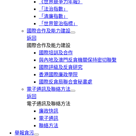
《世界競爭力年報》
「法治指數」
「清廉指數」
「世界管治指標」
國際合作及能力建設
返回
國際合作及能力建設
國際培訓及合作
與內地及澳門反貪機關保持密切聯繫
國際評級及反貪研究
香港國際廉政學院
國際反貪局聯合會秘書處
電子通訊及聯絡方法
返回
電子通訊及聯絡方法
廉政快訊
電子通訊
聯絡方法
舉報貪污