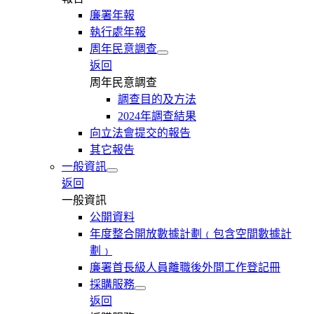
廉署年報
執行處年報
周年民意調查
返回
周年民意調查
調查目的及方法
2024年調查結果
向立法會提交的報告
其它報告
一般資訊
返回
一般資訊
公開資料
年度整合開放數據計劃﹙包含空間數據計
劃﹚
廉署首長級人員離職後外間工作登記冊
採購服務
返回