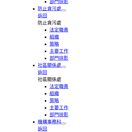
部門掠影
防止貪污處
返回
防止貪污處
法定職責
組織
策略
主要工作
部門掠影
社區關係處
返回
社區關係處
法定職責
組織
策略
主要工作
部門掠影
機構事務科
返回