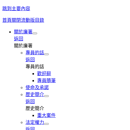
跳到主要內容
首頁
關閉流動版目錄
關於廉署
返回
關於廉署
專員的話
返回
專員的話
歡迎辭
專員隨筆
使命及承諾
歷史簡介
返回
歷史簡介
重大案件
法定權力
返回