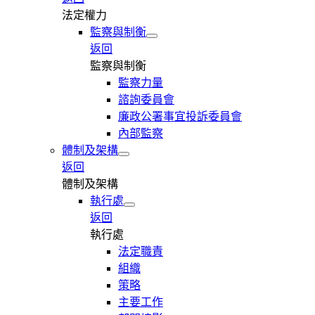
法定權力
監察與制衡
返回
監察與制衡
監察力量
諮詢委員會
廉政公署事宜投訴委員會
內部監察
體制及架構
返回
體制及架構
執行處
返回
執行處
法定職責
組織
策略
主要工作