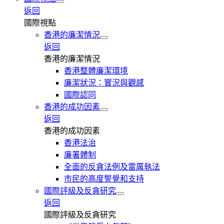
返回
國際視點
香港的廉潔情況
返回
香港的廉潔情況
香港整體廉潔環境
廉潔狀況：實況與觀感
國際認同
香港的成功因素
返回
香港的成功因素
香港法治
廉署體制
全面的反貪法例及雷厲執法
市民的高度警覺和支持
國際評級及反貪研究
返回
國際評級及反貪研究