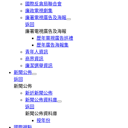
國際反貪局聯合會
廉政電視劇集
廉署電視廣告及海報
返回
廉署電視廣告及海報
歷年電視廣告巡禮
歷年廣告海報集
青年人資訊
商界資訊
廉潔選舉資訊
新聞公佈
返回
新聞公佈
新近新聞公佈
新聞公佈資料庫
返回
新聞公佈資料庫
按年份
國際視點