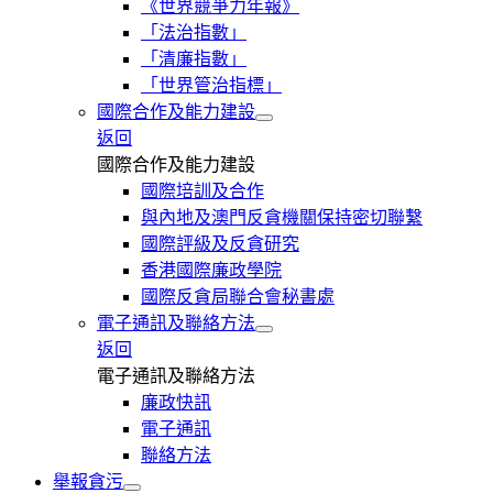
《世界競爭力年報》
「法治指數」
「清廉指數」
「世界管治指標」
國際合作及能力建設
返回
國際合作及能力建設
國際培訓及合作
與內地及澳門反貪機關保持密切聯繫
國際評級及反貪研究
香港國際廉政學院
國際反貪局聯合會秘書處
電子通訊及聯絡方法
返回
電子通訊及聯絡方法
廉政快訊
電子通訊
聯絡方法
舉報貪污