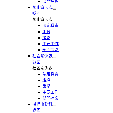
部門掠影
防止貪污處
返回
防止貪污處
法定職責
組織
策略
主要工作
部門掠影
社區關係處
返回
社區關係處
法定職責
組織
策略
主要工作
部門掠影
機構事務科
返回