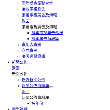
國際反貪局聯合會
廉政電視劇集
廉署電視廣告及海報
返回
廉署電視廣告及海報
歷年電視廣告巡禮
歷年廣告海報集
青年人資訊
商界資訊
廉潔選舉資訊
新聞公佈
返回
新聞公佈
新近新聞公佈
新聞公佈資料庫
返回
新聞公佈資料庫
按年份
國際視點