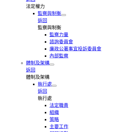
法定權力
監察與制衡
返回
監察與制衡
監察力量
諮詢委員會
廉政公署事宜投訴委員會
內部監察
體制及架構
返回
體制及架構
執行處
返回
執行處
法定職責
組織
策略
主要工作