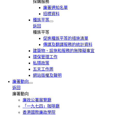
採購服務
廉署通知名單
招標資料
種族平等
返回
種族平等
促進種族平等的措施清單
傳譯及翻譯服務的統計資料
建築物、設施和服務的無障礙事宜
環保管理工作
私隱政策
五天工作周
網站版權及聲明
廉署動向
返回
廉署動向
廉政公署展覽廳
「一九七四」咖啡廳
香港國際廉政學院