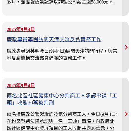
多月，並虛報值勤記錄以詐騙公司薪金逾58,000元。
2025年9月4日
廉政專員率團訪問天津交流反貪實務工作
廉政專員胡英明今日(9月4日)展開天津訪問行程，與當
地反腐機構交流肅貪倡廉的實務工作。
2025年9月4日
兩名北區社區健康中心分判商工人承認串謀「工
頭」收賄30萬被判刑
兩名遭廉政公署起訴的冷氣分判商工人，今日(9月4日)
在粉嶺裁判法院承認與一名「工頭」串謀，向政府北
區社區健康中心發展項目的工人收賄共逾30萬元，分