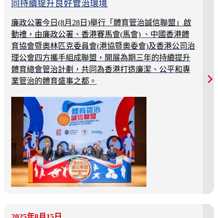
同持續提升良好管治環境
廉政公署今日(8月28日)舉行「體育管治誠信聯盟」啟
動禮，由廉政公署、香港賽馬會(馬會) 、中國香港體
育協會暨奧林匹克委員會(港協暨奧委會)及香港公司治
理公會四方攜手組成聯盟，開展為期三年的持續提升
體育總會管治計劃，共同為香港打造廉潔、公平和專
業管治的體育盛事之都。
2025年8月15日