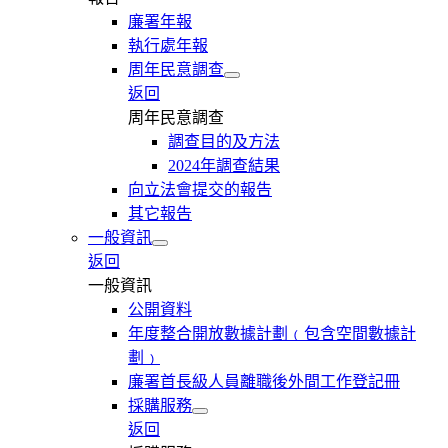
廉署年報
執行處年報
周年民意調查
返回
周年民意調查
調查目的及方法
2024年調查結果
向立法會提交的報告
其它報告
一般資訊
返回
一般資訊
公開資料
年度整合開放數據計劃﹙包含空間數據計
劃﹚
廉署首長級人員離職後外間工作登記冊
採購服務
返回