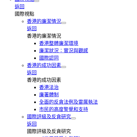
返回
國際視點
香港的廉潔情況
返回
香港的廉潔情況
香港整體廉潔環境
廉潔狀況：實況與觀感
國際認同
香港的成功因素
返回
香港的成功因素
香港法治
廉署體制
全面的反貪法例及雷厲執法
市民的高度警覺和支持
國際評級及反貪研究
返回
國際評級及反貪研究