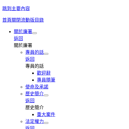
跳到主要內容
首頁
關閉流動版目錄
關於廉署
返回
關於廉署
專員的話
返回
專員的話
歡迎辭
專員隨筆
使命及承諾
歷史簡介
返回
歷史簡介
重大案件
法定權力
返回