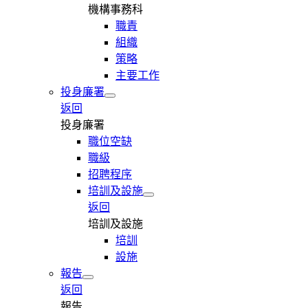
機構事務科
職責
組織
策略
主要工作
投身廉署
返回
投身廉署
職位空缺
職級
招聘程序
培訓及設施
返回
培訓及設施
培訓
設施
報告
返回
報告