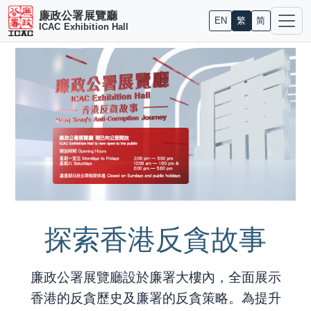
廉政公署展覽廳
EN
繁
简
ICAC Exhibition Hall
探索香港反貪故事
廉政公署展覽廳設於廉署大樓內，全面展示
香港的反貪歷史及廉署的反貪策略。為提升