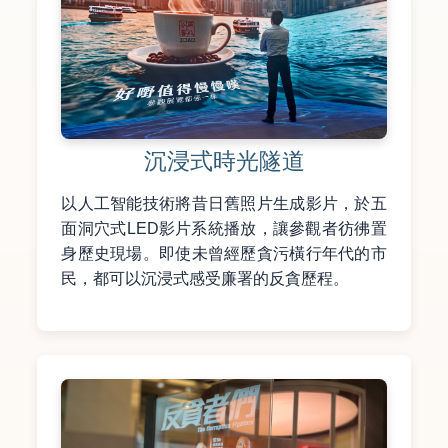
沉浸式時光隧道
以人工智能技術將昔日舊照片生成影片，於五
面洞穴式LED影片系統播放，讓參觀者彷彿置
身歷史現場。即使未曾經歷貪污橫行年代的市
民，都可以沉浸式感受廉署的反貪歷程。