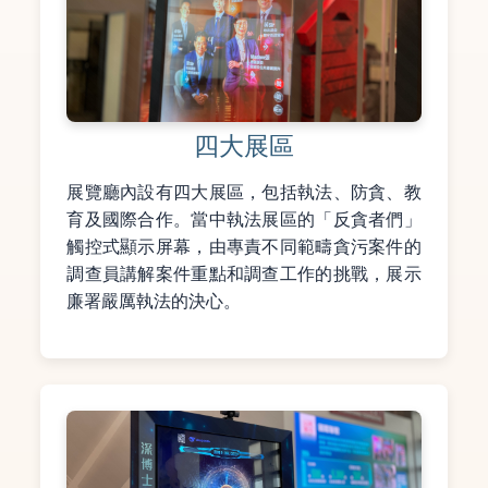
四大展區
展覽廳內設有四大展區，包括執法、防貪、教
育及國際合作。當中執法展區的「反貪者們」
觸控式顯示屏幕，由專責不同範疇貪污案件的
調查員講解案件重點和調查工作的挑戰，展示
廉署嚴厲執法的決心。