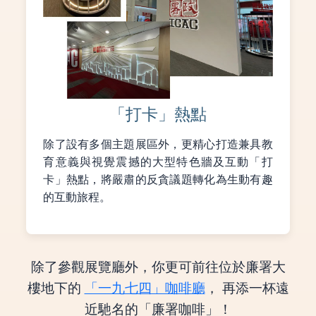
「打卡」熱點
除了設有多個主題展區外，更精心打造兼具教
育意義與視覺震撼的大型特色牆及互動「打
卡」熱點，將嚴肅的反貪議題轉化為生動有趣
的互動旅程。
除了參觀展覽廳外，你更可前往位於廉署大
樓地下的
「一九七四」咖啡廳
， 再添一杯遠
近馳名的「廉署咖啡」！