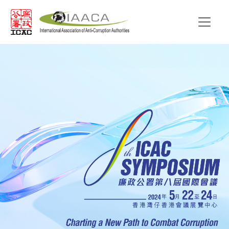
Skip to main content
香港廉政公署：第八