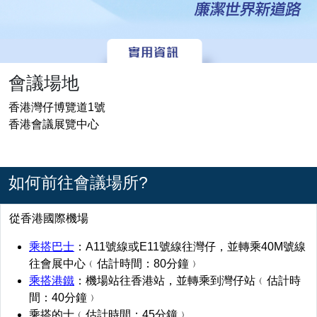
會議場地
香港灣仔博覽道1號
香港會議展覽中心
如何前往會議場所?
從香港國際機場
乘搭巴士
：A11號線或E11號線往灣仔，並轉乘40M號線
往會展中心﹙估計時間：80分鐘﹚
乘搭港鐵
：機場站往香港站，並轉乘到灣仔站﹙估計時
間：40分鐘﹚
乘搭的士﹙估計時間：45分鐘﹚