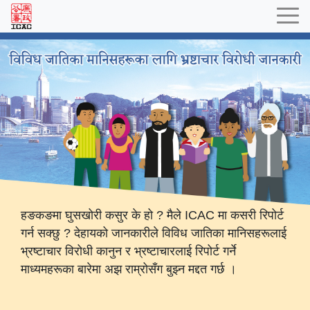
Skip to main content
विविध जातिका मानिसहरूका ला
हङकङमा घुसखोरी कसुर के हो ? मैले ICAC मा कसरी रिपोर्ट
गर्न सक्छु ? देहायको जानकारीले विविध जातिका मानिसहरूलाई
भ्रष्टाचार विरोधी कानुन र भ्रष्टाचारलाई रिपोर्ट गर्ने
माध्यमहरूका बारेमा अझ राम्रोसँग बुझ्न मद्दत गर्छ ।